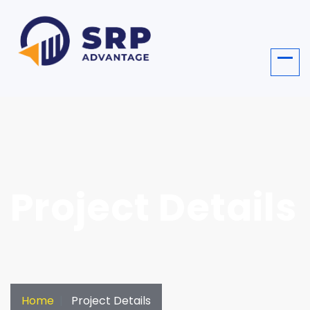
Project Details
Home
Project Details